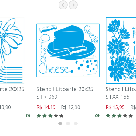
arte 20X25
Stencil Litoarte 20x25
Stencil Lit
STR-069
STXX-165
13,90
R$ 14,19
R$ 12,90
R$ 15,95
R$