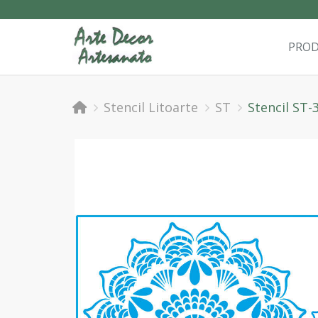
PRO
Stencil Litoarte
ST
Stencil ST-