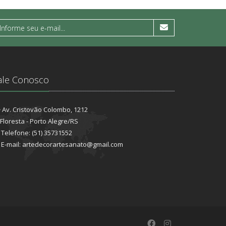
ale Conosco
Av. Cristovão Colombo, 1212
Floresta - Porto Alegre/RS
Telefone: (51) 35731552
E-mail: artedecorartesanato@gmail.com