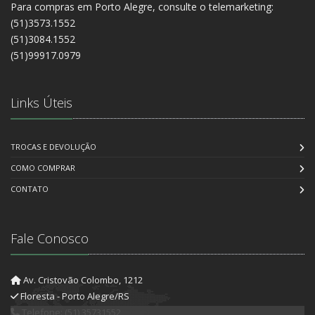
Para compras em Porto Alegre, consulte o telemarketing:
(51)3573.1552
(51)3084.1552
(51)99917.0979
Links Úteis
TROCAS E DEVOLUÇÃO
COMO COMPRAR
CONTATO
Fale Conosco
Av. Cristovão Colombo, 1212
Floresta - Porto Alegre/RS
Telefone: (51) 35731552