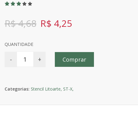
R$ 4,68
R$ 4,25
QUANTIDADE
-
+
Comprar
Categorias:
Stencil Litoarte,
ST-X,