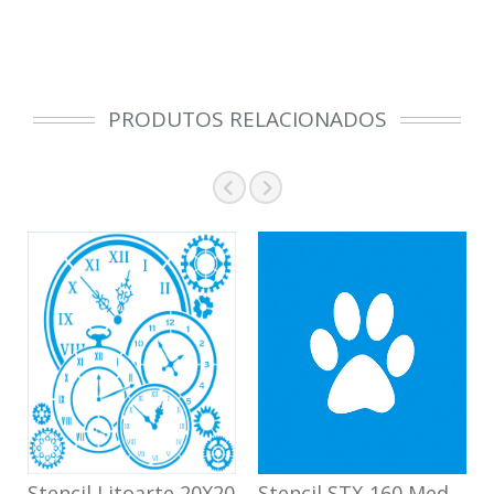
PRODUTOS RELACIONADOS
Stencil Litoarte 20X20
Stencil STX-160 Med.