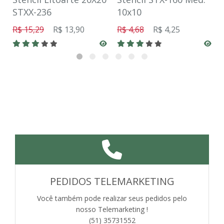
STXX-236
10x10
R$ 15,29
R$ 13,90
R$ 4,68
R$ 4,25
PEDIDOS TELEMARKETING
Você também pode realizar seus pedidos pelo
nosso Telemarketing !
(51) 35731552