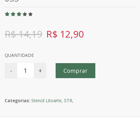
R$ 14,19
R$ 12,90
QUANTIDADE
-
+
Comprar
Categorias:
Stencil Litoarte,
STR,