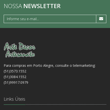
NOSSA
NEWSLETTER
Para compras em Porto Alegre, consulte o telemarketing:
(51)3573.1552
(51)3084.1552
(51)99917.0979
Links Úteis