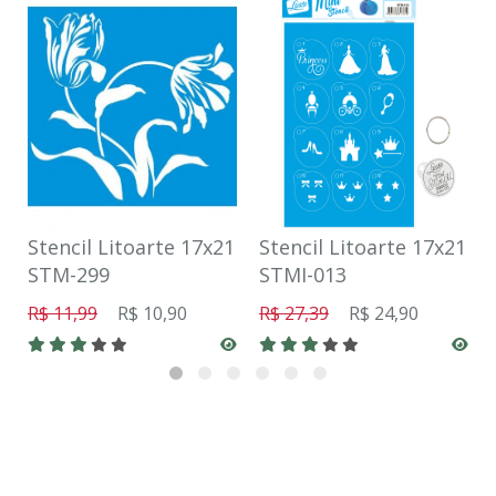
Stencil Litoarte 17x21
Stencil Litoarte 17x21
STM-299
STMI-013
R$ 11,99
R$ 10,90
R$ 27,39
R$ 24,90