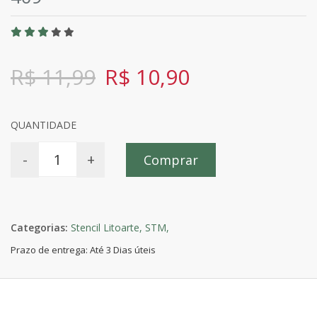
R$ 11,99
R$ 10,90
QUANTIDADE
-
+
Comprar
Categorias:
Stencil Litoarte,
STM,
Prazo de entrega: Até 3 Dias úteis