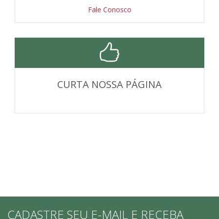
Fale Conosco
CURTA NOSSA PÁGINA
CADASTRE SEU E-MAIL E RECEBA