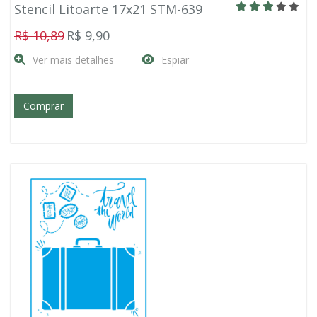
Stencil Litoarte 17x21 STM-639
R$ 10,89
R$ 9,90
Ver mais detalhes
Espiar
Comprar