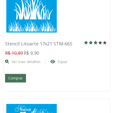
Stencil Litoarte 17x21 STM-665
R$ 10,89
R$ 9,90
Ver mais detalhes
Espiar
Comprar