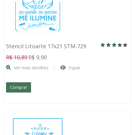
Stencil Litoarte 17x21 STM-729
R$ 10,89
R$ 9,90
Ver mais detalhes
Espiar
Comprar