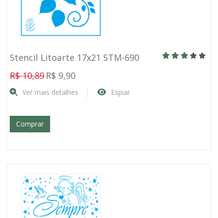
Stencil Litoarte 17x21 STM-690
R$ 10,89
R$ 9,90
Ver mais detalhes
Espiar
Comprar