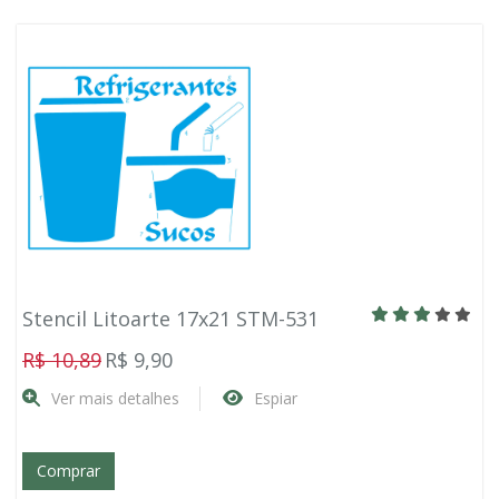
Stencil Litoarte 17x21 STM-531
R$ 10,89
R$ 9,90
Ver mais detalhes
Espiar
Comprar