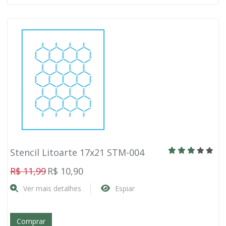
Stencil Litoarte 17x21 STM-004
R$ 11,99
R$ 10,90
Ver mais detalhes
Espiar
Comprar