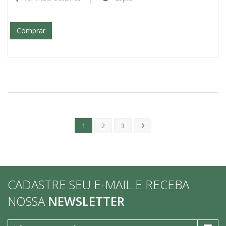
Comprar
1
2
3
CADASTRE SEU E-MAIL E RECEBA
NOSSA
NEWSLETTER