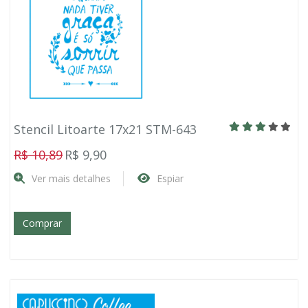
Stencil Litoarte 17x21 STM-643
R$ 10,89
R$ 9,90
Ver mais detalhes
Espiar
Comprar