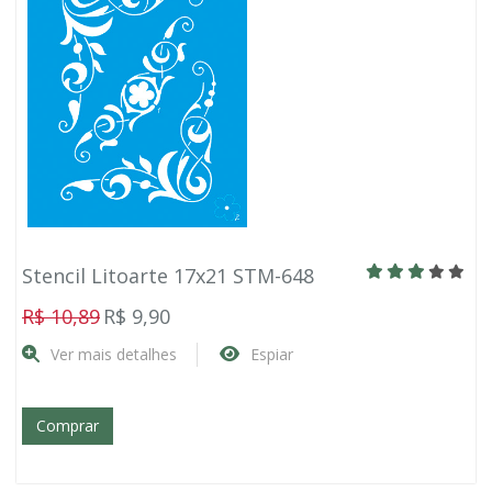
Stencil Litoarte 17x21 STM-648
R$ 10,89
R$ 9,90
Ver mais detalhes
Espiar
Comprar