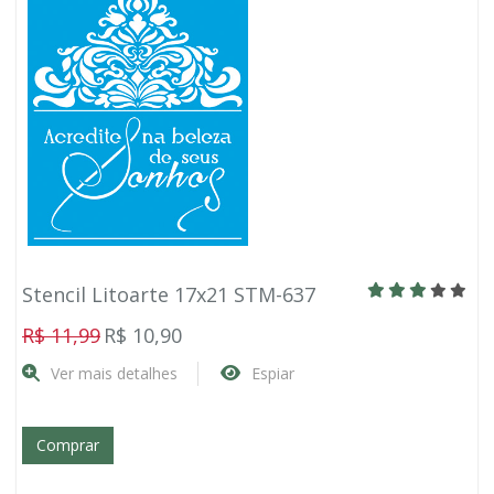
Stencil Litoarte 17x21 STM-637
R$ 11,99
R$ 10,90
Ver mais detalhes
Espiar
Comprar