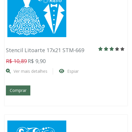
Stencil Litoarte 17x21 STM-669
R$ 10,89
R$ 9,90
Ver mais detalhes
Espiar
Comprar