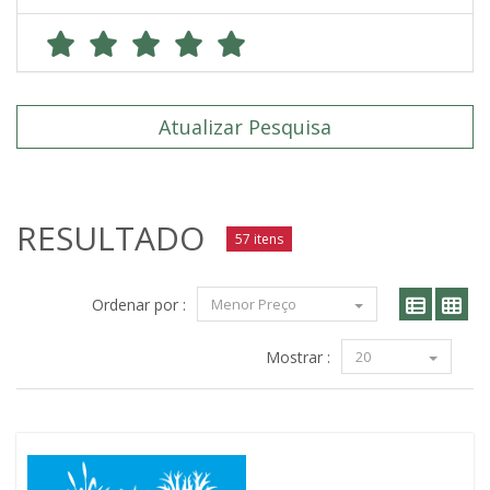
Atualizar Pesquisa
RESULTADO
57 itens
Ordenar por :
Menor Preço
Mostrar :
20