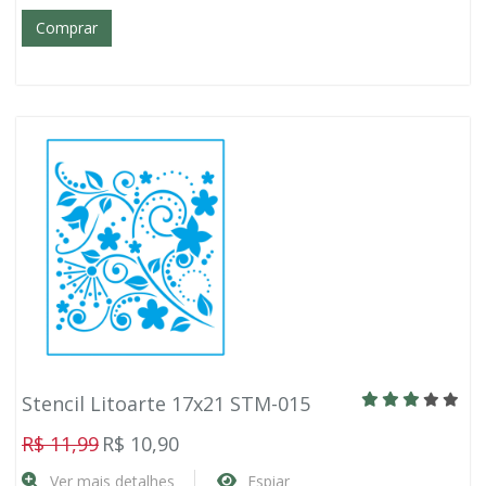
Comprar
Stencil Litoarte 17x21 STM-015
R$ 11,99
R$ 10,90
Ver mais detalhes
Espiar