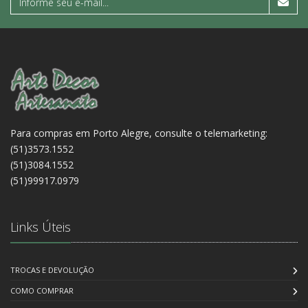
Para compras em Porto Alegre, consulte o telemarketing:
(51)3573.1552
(51)3084.1552
(51)99917.0979
Links Úteis
TROCAS E DEVOLUÇÃO
COMO COMPRAR