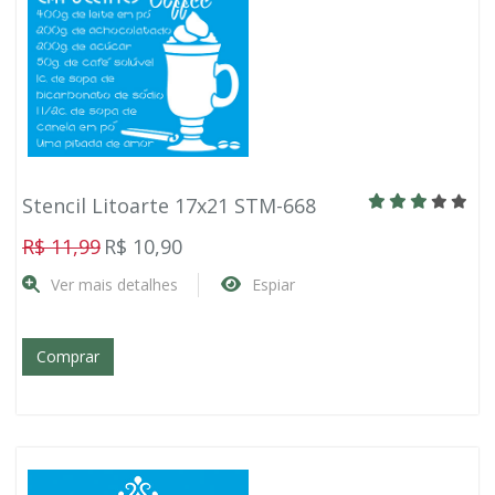
Stencil Litoarte 17x21 STM-668
R$ 11,99
R$ 10,90
Ver mais detalhes
Espiar
Comprar