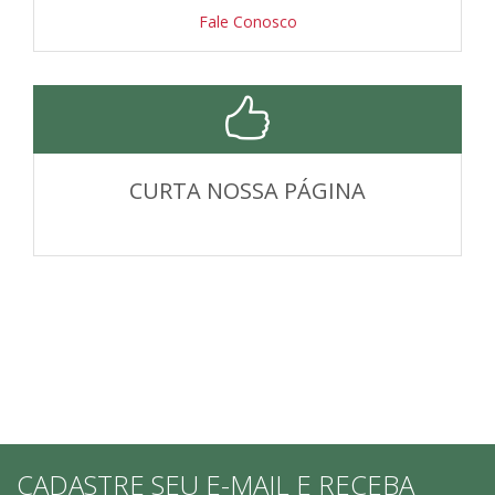
Fale Conosco
CURTA NOSSA PÁGINA
CADASTRE SEU E-MAIL E RECEBA