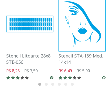
Stencil Litoarte 28x8
Stencil STA-139 Med.
STE-056
14x14
R$ 8,25
R$ 7,50
R$ 6,49
R$ 5,90