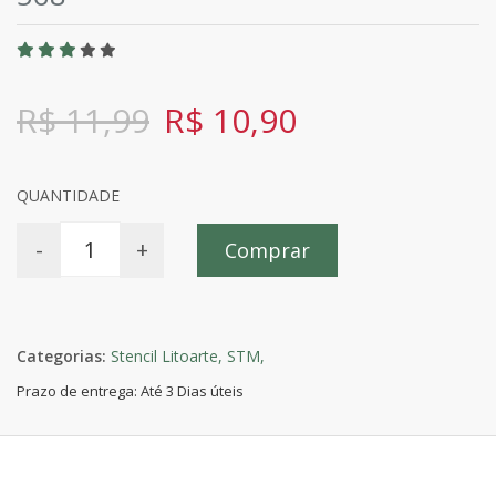
R$ 11,99
R$ 10,90
QUANTIDADE
-
+
Comprar
Categorias:
Stencil Litoarte,
STM,
Prazo de entrega: Até 3 Dias úteis