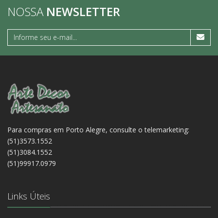
NOSSA
NEWSLETTER
Para compras em Porto Alegre, consulte o telemarketing:
(51)3573.1552
(51)3084.1552
(51)99917.0979
Links Úteis