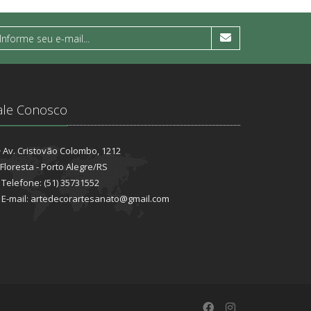
ale Conosco
Av. Cristovão Colombo, 1212
Floresta - Porto Alegre/RS
Telefone: (51) 35731552
E-mail: artedecorartesanato@gmail.com