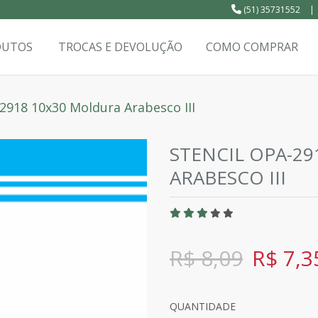
(51) 35731552
|
DUTOS
TROCAS E DEVOLUÇÃO
COMO COMPRAR
-2918 10x30 Moldura Arabesco III
STENCIL OPA-2
ARABESCO III
R$ 8,09
R$ 7,3
QUANTIDADE