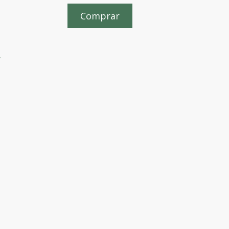
Comprar
,