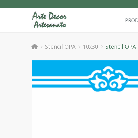
PRO
Stencil OPA
10x30
Stencil OPA