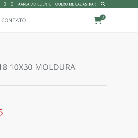
ÁÁREA DO CLIENTE
|
QUERO ME CADASTRAR
0
CONTATO
918 10X30 MOLDURA
5