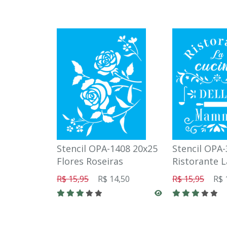
Stencil OPA-1408 20x25
Stencil OPA
Flores Roseiras
Ristorante L
R$ 15,95
R$ 14,50
R$ 15,95
R$ 