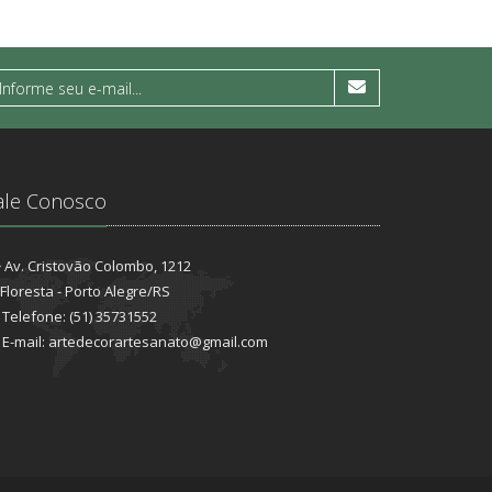
ale Conosco
Av. Cristovão Colombo, 1212
Floresta - Porto Alegre/RS
Telefone: (51) 35731552
E-mail: artedecorartesanato@gmail.com