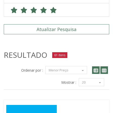
Atualizar Pesquisa
RESULTADO
61 itens
Ordenar por :
Menor Preço
Mostrar :
20