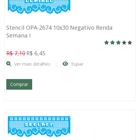
Stencil OPA-2674 10x30 Negativo Renda
Semana I
R$ 7,10
R$ 6,45
Ver mais detalhes
Espiar
Comprar