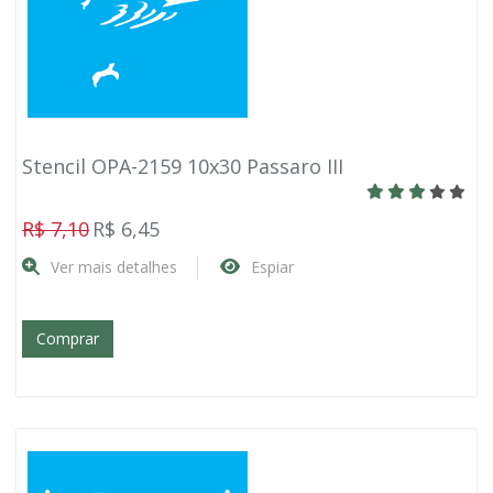
Stencil OPA-2159 10x30 Passaro III
R$ 7,10
R$ 6,45
Ver mais detalhes
Espiar
Comprar