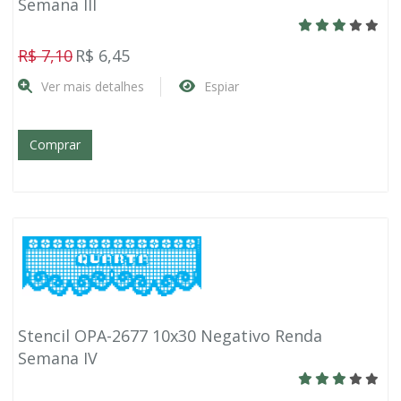
Semana III
R$ 7,10
R$ 6,45
Ver mais detalhes
Espiar
Comprar
Stencil OPA-2677 10x30 Negativo Renda
Semana IV