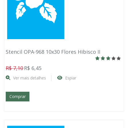
Stencil OPA-968 10x30 Flores Hibisco II
R$ 7,10
R$ 6,45
Ver mais detalhes
Espiar
Comprar