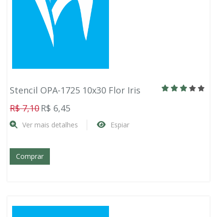
Stencil OPA-1725 10x30 Flor Iris
R$ 7,10
R$ 6,45
Ver mais detalhes
Espiar
Comprar