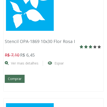
Stencil OPA-1869 10x30 Flor Rosa I
R$ 7,10
R$ 6,45
Ver mais detalhes
Espiar
Comprar