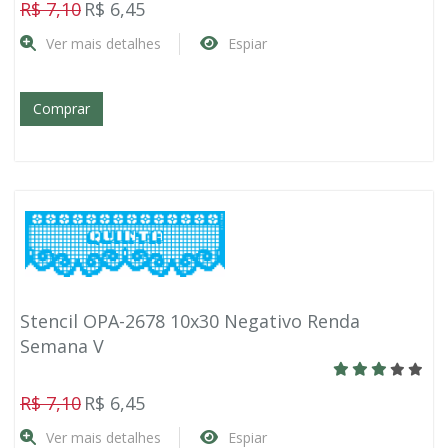
R$ 7,10
R$ 6,45
Ver mais detalhes
Espiar
Comprar
Stencil OPA-2678 10x30 Negativo Renda
Semana V
R$ 7,10
R$ 6,45
Ver mais detalhes
Espiar