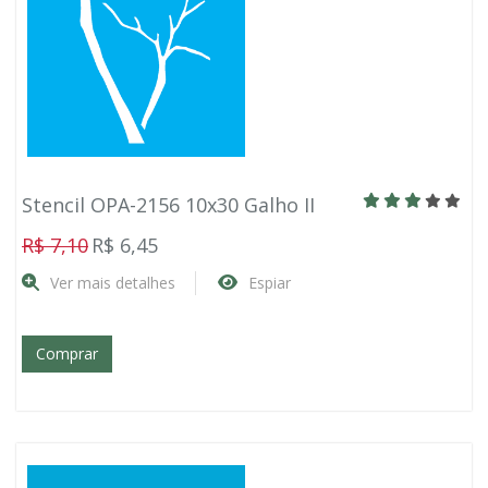
Stencil OPA-2156 10x30 Galho II
R$ 7,10
R$ 6,45
Ver mais detalhes
Espiar
Comprar