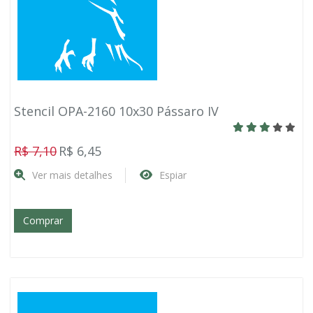
Stencil OPA-2160 10x30 Pássaro IV
R$ 7,10
R$ 6,45
Ver mais detalhes
Espiar
Comprar