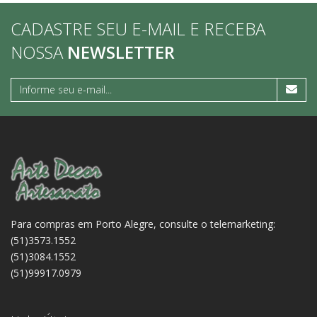
CADASTRE SEU E-MAIL E RECEBA
NOSSA
NEWSLETTER
Para compras em Porto Alegre, consulte o telemarketing:
(51)3573.1552
(51)3084.1552
(51)99917.0979