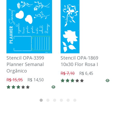
Stencil OPA-3399
Stencil OPA-1869
Planner Semanal
10x30 Flor Rosa I
Orgânico
R$ 7,10
R$ 6,45
R$ 15,95
R$ 14,50