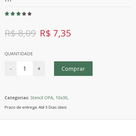
R$ 8,09
R$ 7,35
QUANTIDADE
-
+
Comprar
Categorias:
Stencil OPA,
10x30,
Prazo de entrega: Até 5 Dias úteis