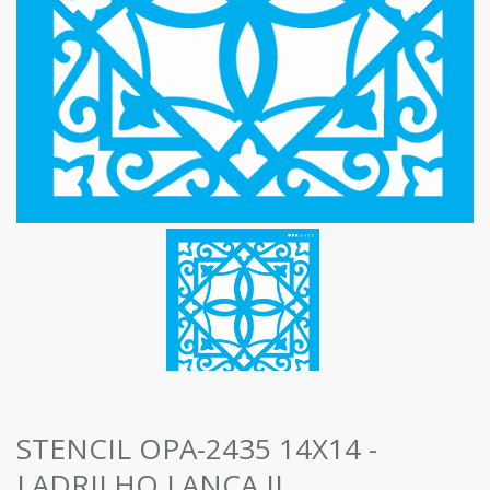
STENCIL OPA-2435 14X14 -
LADRILHO LANÇA II