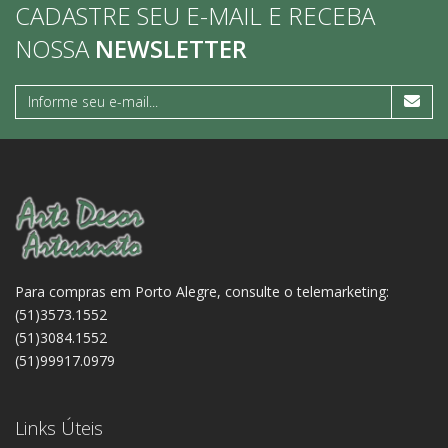
CADASTRE SEU E-MAIL E RECEBA
NOSSA
NEWSLETTER
Para compras em Porto Alegre, consulte o telemarketing:
(51)3573.1552
(51)3084.1552
(51)99917.0979
Links Úteis