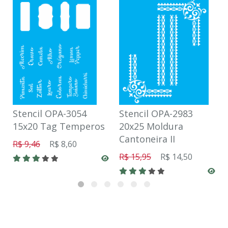
Stencil OPA-3054
Stencil OPA-2983
15x20 Tag Temperos
20x25 Moldura
Cantoneira II
R$ 9,46
R$ 8,60
R$ 15,95
R$ 14,50