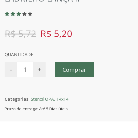
R$ 5,72
R$ 5,20
QUANTIDADE
-
+
Comprar
Categorias:
Stencil OPA,
14x14,
Prazo de entrega: Até 5 Dias úteis