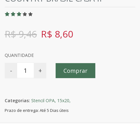
R$ 9,46
R$ 8,60
QUANTIDADE
-
+
Comprar
Categorias:
Stencil OPA,
15x20,
Prazo de entrega: Até 5 Dias úteis