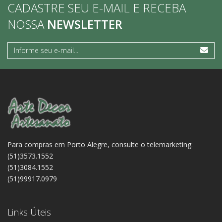
CADASTRE SEU E-MAIL E RECEBA
NOSSA
NEWSLETTER
Para compras em Porto Alegre, consulte o telemarketing:
(51)3573.1552
(51)3084.1552
(51)99917.0979
Links Úteis