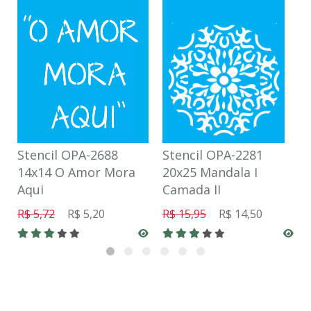
Stencil OPA-2688
Stencil OPA-2281
14x14 O Amor Mora
20x25 Mandala I
Aqui
Camada II
R$ 5,72
R$ 5,20
R$ 15,95
R$ 14,50