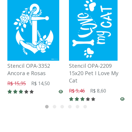
Stencil OPA-3352
Stencil OPA-2209
Ancora e Rosas
15x20 Pet I Love My
Cat
R$ 15,95
R$ 14,50
R$ 9,46
R$ 8,60