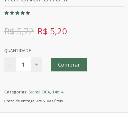
R$ 5,72
R$ 5,20
QUANTIDADE
-
+
Comprar
Categorias:
Stencil OPA,
14x14,
Prazo de entrega: Até 5 Dias úteis