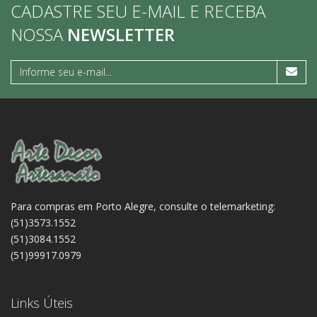
CADASTRE SEU E-MAIL E RECEBA
NOSSA
NEWSLETTER
Para compras em Porto Alegre, consulte o telemarketing:
(51)3573.1552
(51)3084.1552
(51)99917.0979
Links Úteis