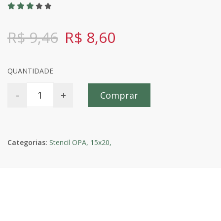
R$ 9,46
R$ 8,60
QUANTIDADE
-
+
Comprar
Categorias:
Stencil OPA,
15x20,