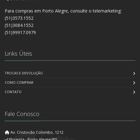
Para compras em Porto Alegre, consulte o telemarketing:
(51)3573.1552
(51)3084.1552
(51)99917.0979
Links Úteis
TROCAS E DEVOLUÇÃO
COMO COMPRAR
CONTATO
Fale Conosco
Av. Cristovão Colombo, 1212
Floresta - Porto Alegre/RS