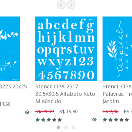
-3223 20x25
Stencil OPA-2517
Stencil OPA
30,5x30,5 Alfabeto Reto
Palavras Tr
Minúsculo
Jardim
14,50
R$ 21,89
R$ 19,90
R$ 9,46
R$ 