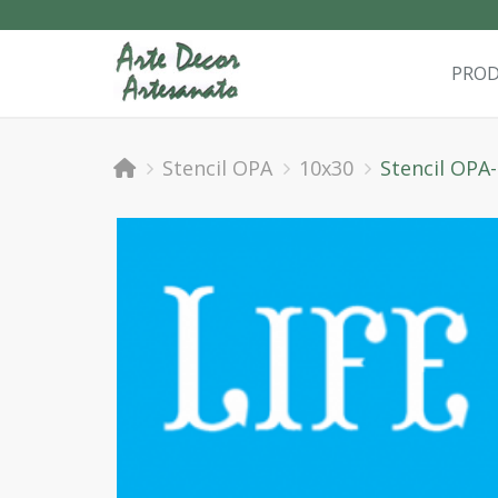
PRO
Stencil OPA
10x30
Stencil OPA-