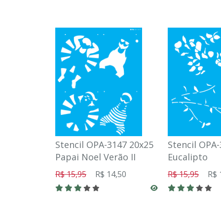
Stencil OPA-3147 20x25
Stencil OPA
Papai Noel Verão II
Eucalipto
R$ 15,95
R$ 14,50
R$ 15,95
R$ 