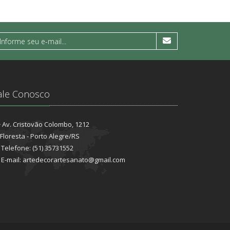
ale Conosco
Av. Cristovão Colombo, 1212
Floresta - Porto Alegre/RS
Telefone: (51) 35731552
E-mail: artedecorartesanato@gmail.com