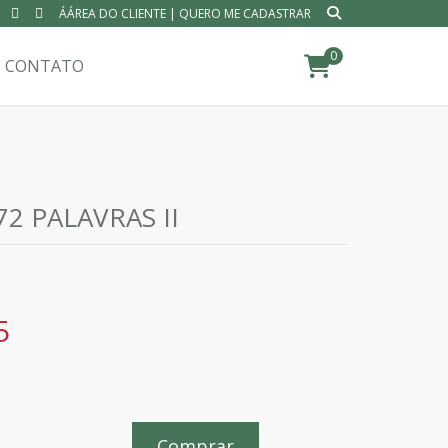
ÁÁREA DO CLIENTE
|
QUERO ME CADASTRAR
0
CONTATO
2 PALAVRAS II
5
Comprar