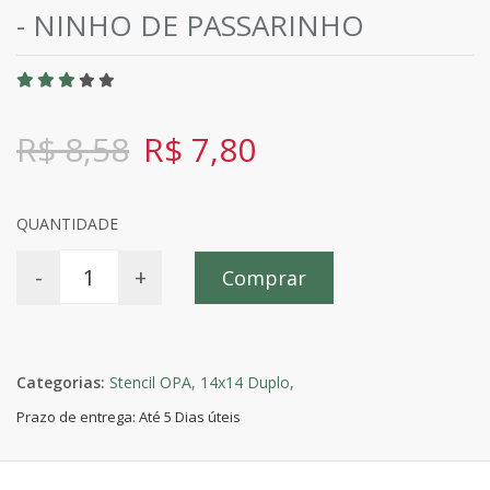
- NINHO DE PASSARINHO
R$ 8,58
R$ 7,80
QUANTIDADE
-
+
Comprar
Categorias:
Stencil OPA,
14x14 Duplo,
Prazo de entrega: Até 5 Dias úteis