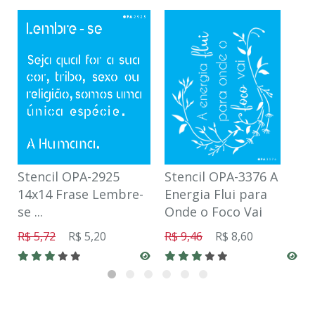
Stencil OPA-2925
Stencil OPA-3376 A
14x14 Frase Lembre-
Energia Flui para
se ...
Onde o Foco Vai
R$ 5,72
R$ 5,20
R$ 9,46
R$ 8,60