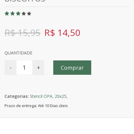
R$ 15,95
R$ 14,50
QUANTIDADE
-
+
Comprar
Categorias:
Stencil OPA,
20x25,
Prazo de entrega: Até 10 Dias úteis