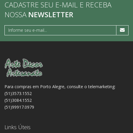
CADASTRE SEU E-MAIL E RECEBA
NOSSA
NEWSLETTER
Para compras em Porto Alegre, consulte o telemarketing:
(51)3573.1552
(51)3084.1552
(51)99917.0979
Links Úteis