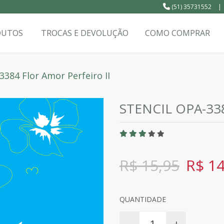
(51) 35731552
|
DUTOS
TROCAS E DEVOLUÇÃO
COMO COMPRAR
3384 Flor Amor Perfeiro II
STENCIL OPA-33
R$ 15,95
R$ 14
QUANTIDADE
-
+