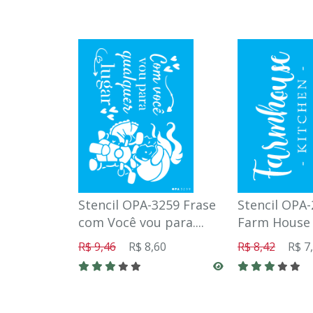
Stencil OPA-3259 Frase
Stencil OPA
com Você vou para....
Farm House 
R$ 9,46
R$ 8,60
R$ 8,42
R$ 7