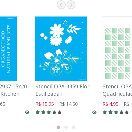
-2937 15x20
Stencil OPA-3359 Flor
Stencil OPA
Kitchen
Estilizada I
Quadriculad
,65
R$ 15,95
R$ 14,50
R$ 4,95
R$ 