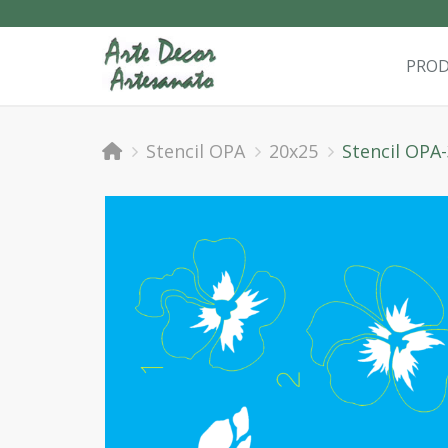
PRO
Stencil OPA
20x25
Stencil OPA-