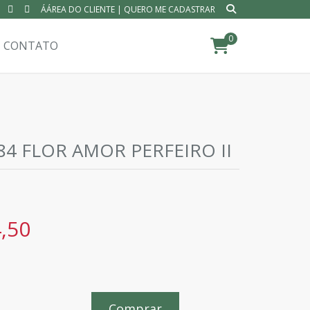
ÁÁREA DO CLIENTE
|
QUERO ME CADASTRAR
0
CONTATO
84 FLOR AMOR PERFEIRO II
,50
Comprar