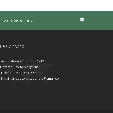
ale Conosco
Av. Cristovão Colombo, 1212
Floresta - Porto Alegre/RS
Telefone: (51) 35731552
E-mail: artedecorartesanato@gmail.com