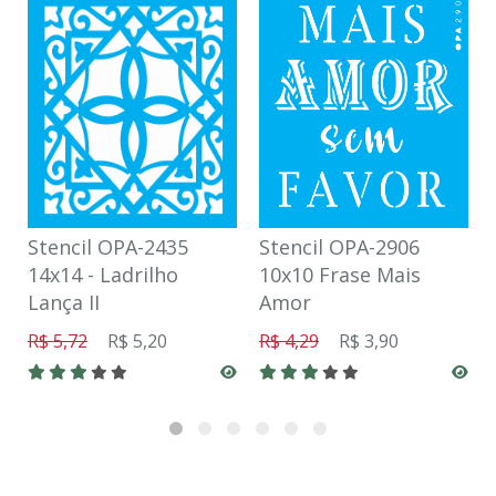
Stencil OPA-2435
Stencil OPA-2906
14x14 - Ladrilho
10x10 Frase Mais
Lança II
Amor
R$ 5,72
R$ 5,20
R$ 4,29
R$ 3,90