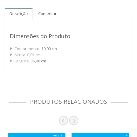
Descrição
Comentar
Dimensões do Produto
Comprimento:
10,00 cm
Altura:
0,01 cm
Largura:
35,00 cm
PRODUTOS RELACIONADOS