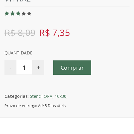
R$ 8,09
R$ 7,35
QUANTIDADE
-
+
Comprar
Categorias:
Stencil OPA,
10x30,
Prazo de entrega: Até 5 Dias úteis