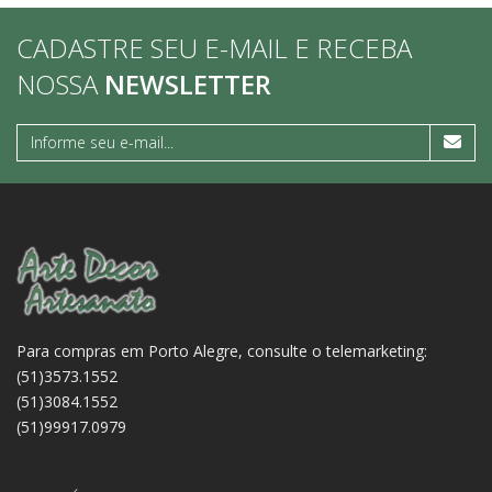
CADASTRE SEU E-MAIL E RECEBA
NOSSA
NEWSLETTER
Para compras em Porto Alegre, consulte o telemarketing:
(51)3573.1552
(51)3084.1552
(51)99917.0979