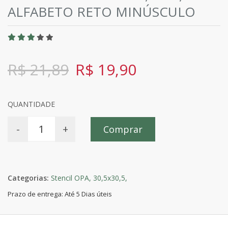
ALFABETO RETO MINÚSCULO
R$ 21,89
R$ 19,90
QUANTIDADE
-
+
Comprar
Categorias:
Stencil OPA,
30,5x30,5,
Prazo de entrega: Até 5 Dias úteis