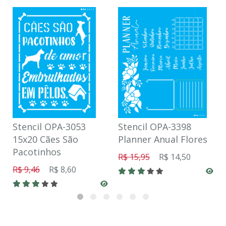
Stencil OPA-3053
Stencil OPA-3398
15x20 Cães São
Planner Anual Flores
Pacotinhos
R$ 15,95
R$ 14,50
R$ 9,46
R$ 8,60