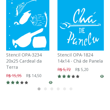
Stencil OPA-3234
Stencil OPA-1824
20x25 Cardeal da
14x14 - Chá de Panela
Terra
R$ 5,72
R$ 5,20
R$ 15,95
R$ 14,50