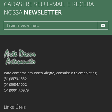
CADASTRE SEU E-MAIL E RECEBA
NOSSA
NEWSLETTER
Para compras em Porto Alegre, consulte o telemarketing:
(51)3573.1552
(51)3084.1552
(51)99917.0979
Links Úteis