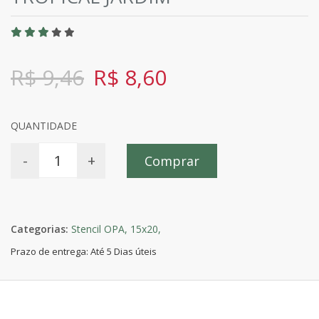
R$ 9,46
R$ 8,60
QUANTIDADE
-
+
Comprar
Categorias:
Stencil OPA,
15x20,
Prazo de entrega: Até 5 Dias úteis