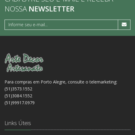
NOSSA
NEWSLETTER
Para compras em Porto Alegre, consulte o telemarketing:
(51)3573.1552
(51)3084.1552
(51)99917.0979
Links Úteis