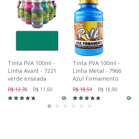
Tinta PVA 100ml -
Tinta PVA 100ml -
Linha Avant - 7221
Linha Metal - 7966
verde enseada
Azul Firmamento
R$ 12,76
R$ 11,60
R$ 18,59
R$ 16,90