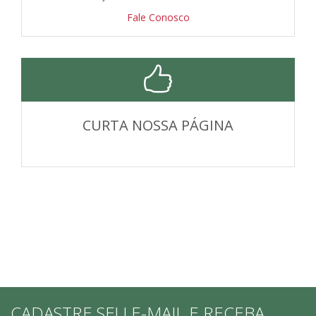
Fale Conosco
CURTA NOSSA PÁGINA
CADASTRE SEU E-MAIL E RECEBA