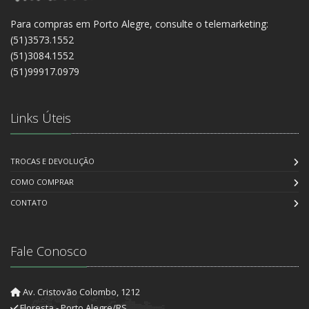
Para compras em Porto Alegre, consulte o telemarketing:
(51)3573.1552
(51)3084.1552
(51)99917.0979
Links Úteis
TROCAS E DEVOLUÇÃO
COMO COMPRAR
CONTATO
Fale Conosco
Av. Cristovão Colombo, 1212
Floresta - Porto Alegre/RS