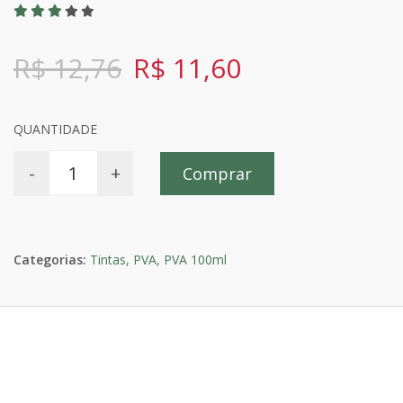
R$ 12,76
R$ 11,60
QUANTIDADE
-
+
Comprar
Categorias:
Tintas,
PVA,
PVA 100ml