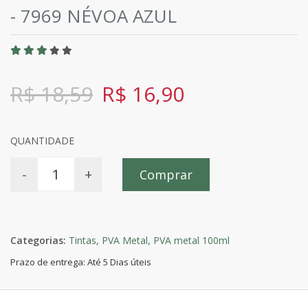
- 7969 NÉVOA AZUL
R$ 18,59
R$ 16,90
QUANTIDADE
-
+
Comprar
Categorias:
Tintas,
PVA Metal,
PVA metal 100ml
Prazo de entrega: Até 5 Dias úteis