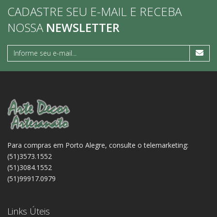
CADASTRE SEU E-MAIL E RECEBA
NOSSA
NEWSLETTER
Para compras em Porto Alegre, consulte o telemarketing:
(51)3573.1552
(51)3084.1552
(51)99917.0979
Links Úteis