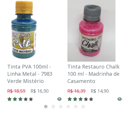
Tinta PVA 100ml -
Tinta Restauro Chalk
Linha Metal - 7983
100 ml - Madrinha de
Verde Mistério
Casamento
R$ 18,59
R$ 16,90
R$ 16,39
R$ 14,90