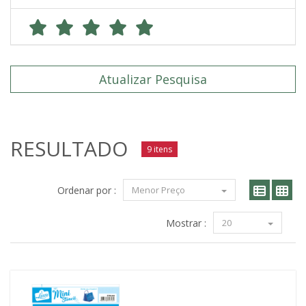
Atualizar Pesquisa
RESULTADO
9 itens
Ordenar por :
Menor Preço
Mostrar :
20