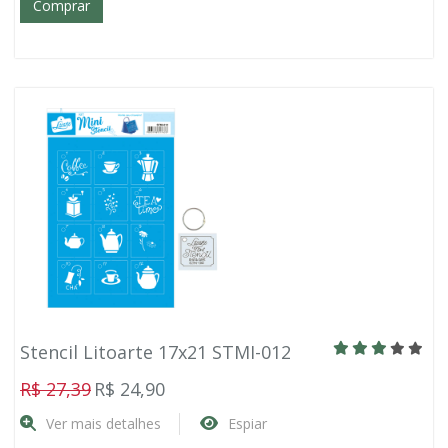
Comprar
Stencil Litoarte 17x21 STMI-012
R$ 27,39
R$ 24,90
Ver mais detalhes
Espiar