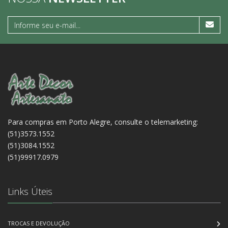
Para compras em Porto Alegre, consulte o telemarketing:
(51)3573.1552
(51)3084.1552
(51)99917.0979
Links Úteis
TROCAS E DEVOLUÇÃO