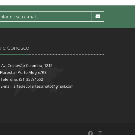
ale Conosco
Av. Cristovão Colombo, 1212
Floresta - Porto Alegre/RS
Telefone: (51) 35731552
E-mail: artedecorartesanato@gmail.com