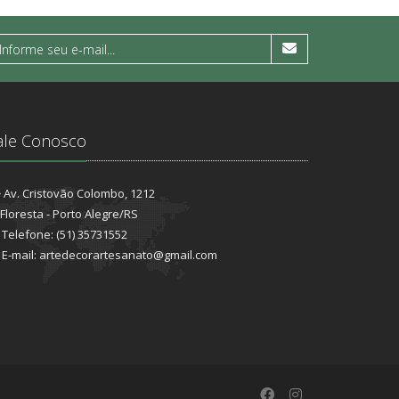
ale Conosco
Av. Cristovão Colombo, 1212
Floresta - Porto Alegre/RS
Telefone: (51) 35731552
E-mail: artedecorartesanato@gmail.com