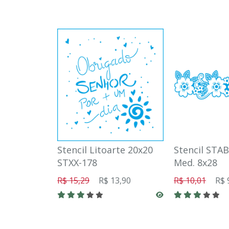
Stencil Litoarte 20x20
Stencil STA
STXX-178
Med. 8x28
R$ 15,29
R$ 13,90
R$ 10,01
R$ 