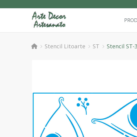
PRO
Stencil Litoarte
ST
Stencil ST-