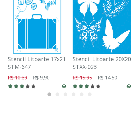
Stencil Litoarte 17x21
Stencil Litoarte 20X20
STM-647
STXX-023
R$ 10,89
R$ 9,90
R$ 15,95
R$ 14,50