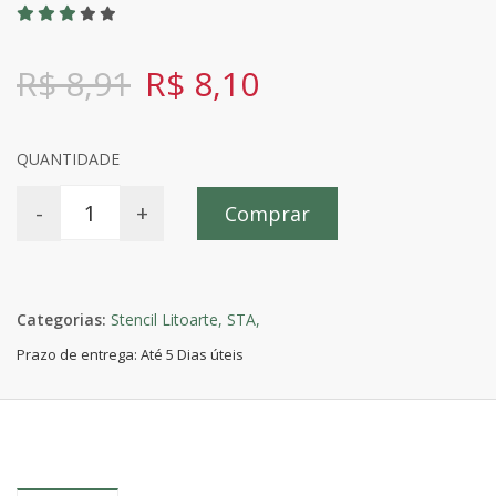
R$ 8,91
R$ 8,10
QUANTIDADE
-
+
Comprar
Categorias:
Stencil Litoarte,
STA,
Prazo de entrega: Até 5 Dias úteis