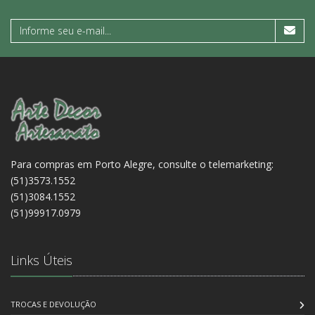
Para compras em Porto Alegre, consulte o telemarketing:
(51)3573.1552
(51)3084.1552
(51)99917.0979
Links Úteis
TROCAS E DEVOLUÇÃO