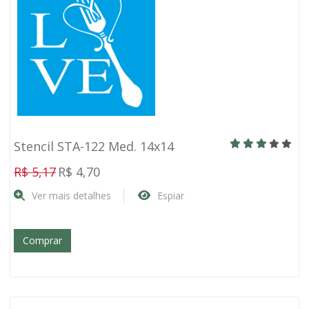
Stencil STA-122 Med. 14x14
R$ 5,17
R$ 4,70
Ver mais detalhes
Espiar
Comprar