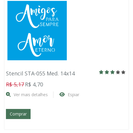
Stencil STA-055 Med. 14x14
R$ 5,17
R$ 4,70
Ver mais detalhes
Espiar
Comprar