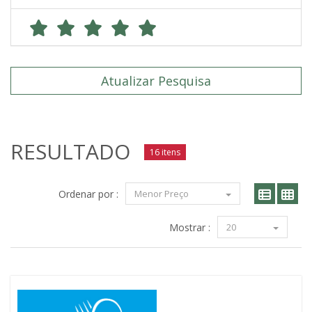
Atualizar Pesquisa
RESULTADO
16 itens
Ordenar por :
Menor Preço
Mostrar :
20