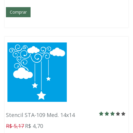
Comprar
Stencil STA-109 Med. 14x14
R$ 5,17
R$ 4,70