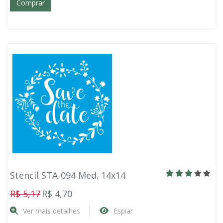
Comprar
Stencil STA-094 Med. 14x14
R$ 5,17
R$ 4,70
Ver mais detalhes
Espiar