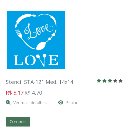
Stencil STA-121 Med. 14x14
R$ 5,17
R$ 4,70
Ver mais detalhes
Espiar
Comprar