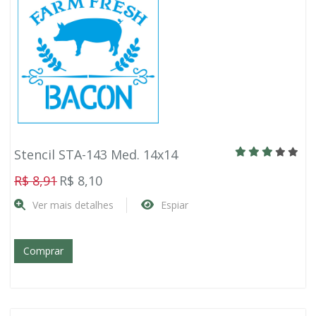
Stencil STA-143 Med. 14x14
R$ 8,91
R$ 8,10
Ver mais detalhes
Espiar
Comprar