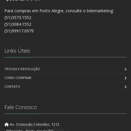
Para compras em Porto Alegre, consulte o telemarketing:
(51)3573.1552
(51)3084.1552
(51)99917.0979
Links Úteis
TROCAS E DEVOLUÇÃO
COMO COMPRAR
CONTATO
Fale Conosco
Av. Cristovão Colombo, 1212
Floresta - Porto Alegre/RS