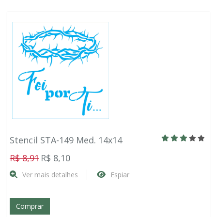
Stencil STA-149 Med. 14x14
R$ 8,91
R$ 8,10
Ver mais detalhes
Espiar
Comprar