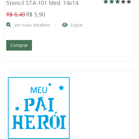
Stencil STA-101 Med. 14x14
R$ 6,49
R$ 5,90
Ver mais detalhes
Espiar
Comprar