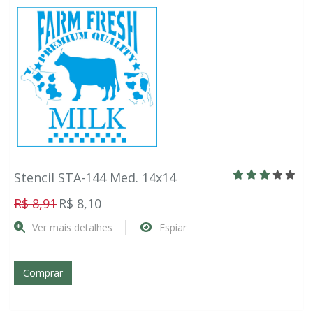
Stencil STA-144 Med. 14x14
R$ 8,91
R$ 8,10
Ver mais detalhes
Espiar
Comprar