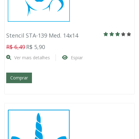
Stencil STA-139 Med. 14x14
R$ 6,49
R$ 5,90
Ver mais detalhes
Espiar
Comprar