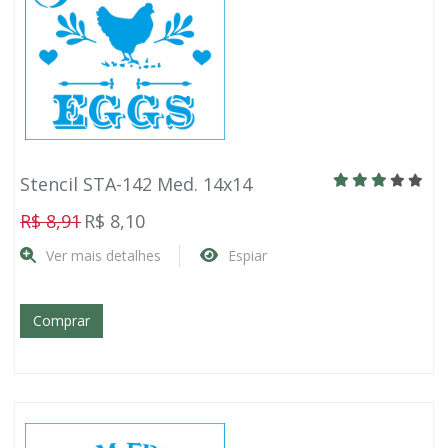
Stencil STA-142 Med. 14x14
R$ 8,91
R$ 8,10
Ver mais detalhes
Espiar
Comprar