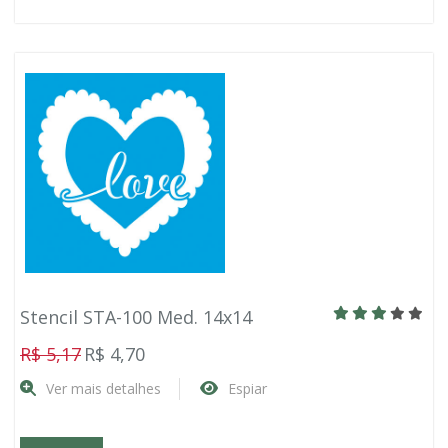
Stencil STA-100 Med. 14x14
R$ 5,17
R$ 4,70
Ver mais detalhes
Espiar