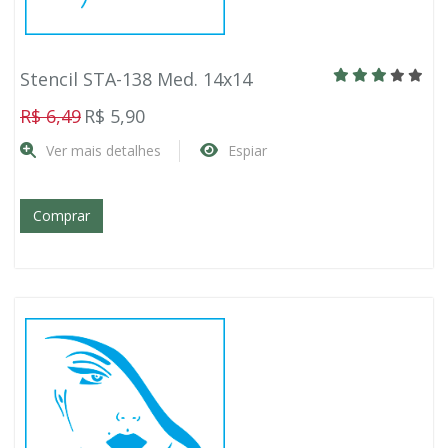
Stencil STA-138 Med. 14x14
R$ 6,49
R$ 5,90
Ver mais detalhes
Espiar
Comprar