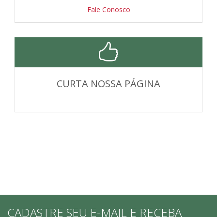
Fale Conosco
CURTA NOSSA PÁGINA
CADASTRE SEU E-MAIL E RECEBA