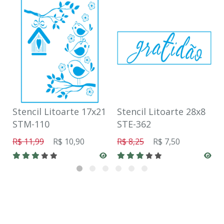
Stencil Litoarte 17x21
Stencil Litoarte 28x8
STM-110
STE-362
R$ 11,99
R$ 10,90
R$ 8,25
R$ 7,50