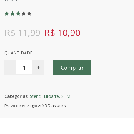
R$ 11,99
R$ 10,90
QUANTIDADE
-
+
Comprar
Categorias:
Stencil Litoarte,
STM,
Prazo de entrega: Até 3 Dias úteis