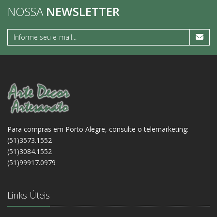
NOSSA
NEWSLETTER
Para compras em Porto Alegre, consulte o telemarketing:
(51)3573.1552
(51)3084.1552
(51)99917.0979
Links Úteis