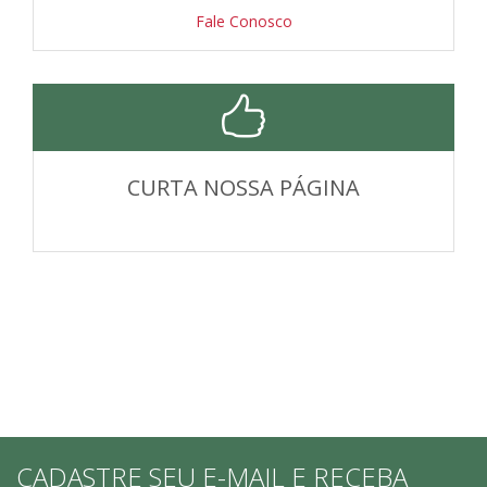
Fale Conosco
CURTA NOSSA PÁGINA
CADASTRE SEU E-MAIL E RECEBA