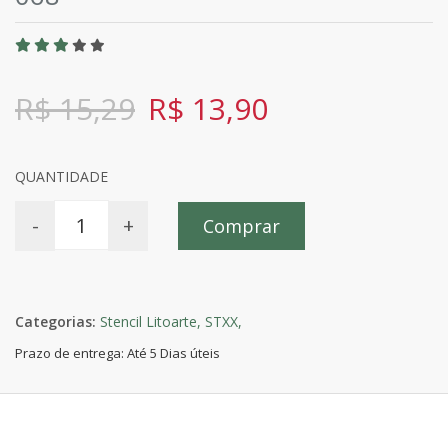
R$ 15,29
R$ 13,90
QUANTIDADE
-
+
Comprar
Categorias:
Stencil Litoarte,
STXX,
Prazo de entrega: Até 5 Dias úteis