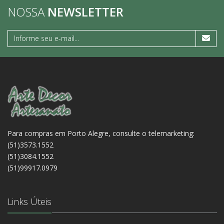
NOSSA
NEWSLETTER
Para compras em Porto Alegre, consulte o telemarketing:
(51)3573.1552
(51)3084.1552
(51)99917.0979
Links Úteis