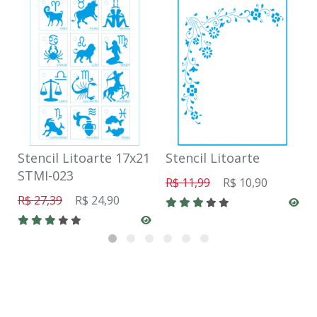
Stencil Litoarte 17x21
Stencil Litoarte
STMI-023
R$ 11,99
R$ 10,90
R$ 27,39
R$ 24,90