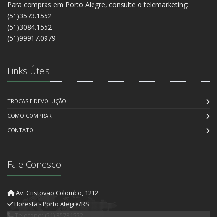
Para compras em Porto Alegre, consulte o telemarketing:
(51)3573.1552
(51)3084.1552
(51)99917.0979
Links Úteis
TROCAS E DEVOLUÇÃO
COMO COMPRAR
CONTATO
Fale Conosco
Av. Cristovão Colombo, 1212
Floresta - Porto Alegre/RS
Telefone: (51) 35731552