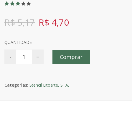
R$ 5,17
R$ 4,70
QUANTIDADE
-
+
Comprar
Categorias:
Stencil Litoarte,
STA,