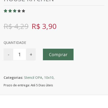
R$ 4,29
R$ 3,90
QUANTIDADE
-
+
Comprar
Categorias:
Stencil OPA,
10x10,
Prazo de entrega: Até 5 Dias úteis