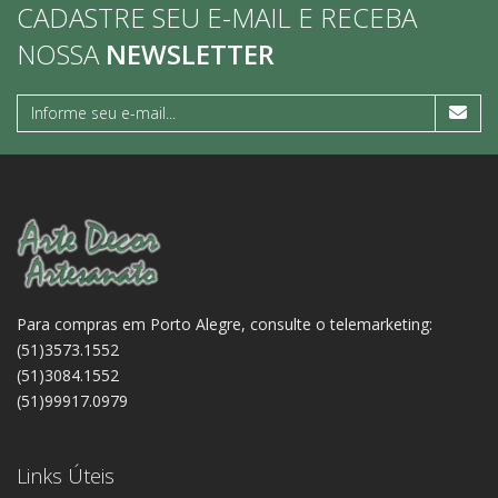
CADASTRE SEU E-MAIL E RECEBA
NOSSA
NEWSLETTER
Para compras em Porto Alegre, consulte o telemarketing:
(51)3573.1552
(51)3084.1552
(51)99917.0979
Links Úteis