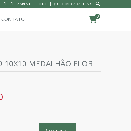
ÁÁREA DO CLIENTE
|
QUERO ME CADASTRAR
0
CONTATO
99 10X10 MEDALHÃO FLOR
0
Comprar