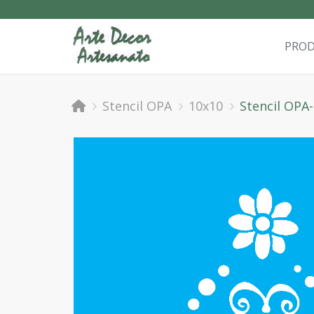
PRO
Stencil OPA
10x10
Stencil OPA