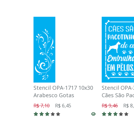
Stencil OPA-1717 10x30
Stencil OPA
Arabesco Gotas
Cães São Pa
R$ 7,10
R$ 6,45
R$ 9,46
R$ 8