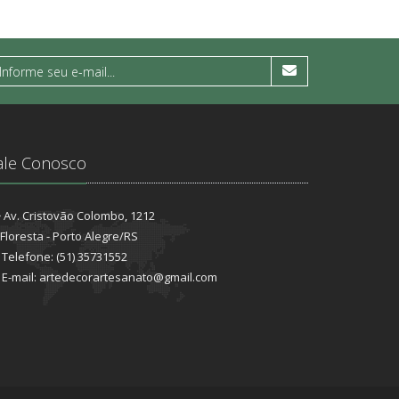
ale Conosco
Av. Cristovão Colombo, 1212
Floresta - Porto Alegre/RS
Telefone: (51) 35731552
E-mail: artedecorartesanato@gmail.com