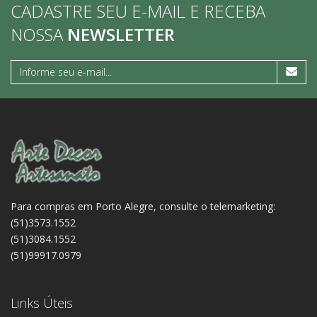
CADASTRE SEU E-MAIL E RECEBA
NOSSA
NEWSLETTER
Para compras em Porto Alegre, consulte o telemarketing:
(51)3573.1552
(51)3084.1552
(51)99917.0979
Links Úteis