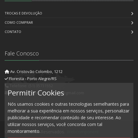
TROCAS E DEVOLUÇÃO
COMO COMPRAR
CONTATO
Fale Conosco
Av. Cristovão Colombo, 1212
Floresta - Porto Alegre/RS
Telefone: (51) 35731552
Permitir Cookies
E-mail: artedecorartesanato@gmail.com
Nós usamos cookies e outras tecnologias semelhantes para
melhorar a sua experiência em nossos serviços, personalizar
publicidade e recomendar conteúdo de seu interesse. Ao
utilizar nossos serviços, você concorda com tal
monitoramento.
© Todos Direitos Reservados.
Webcomponent