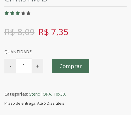
R$ 8,09
R$ 7,35
QUANTIDADE
-
+
Comprar
Categorias:
Stencil OPA,
10x30,
Prazo de entrega: Até 5 Dias úteis