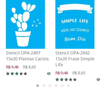
Stencil OPA-2497
Stencil OPA-2942
15x20 Plantas Cactos
15x20 Frase Simple
Life
R$ 9,46
R$ 8,60
R$ 9,46
R$ 8,60