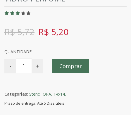
R$ 5,72
R$ 5,20
QUANTIDADE
-
+
Comprar
Categorias:
Stencil OPA,
14x14,
Prazo de entrega: Até 5 Dias úteis