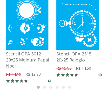
Stencil OPA-3012
Stencil OPA-2515
20x25 Moldura Papai
20x25 Relógio
Noel
R$ 15,95
R$ 14,50
R$ 14,19
R$ 12,90