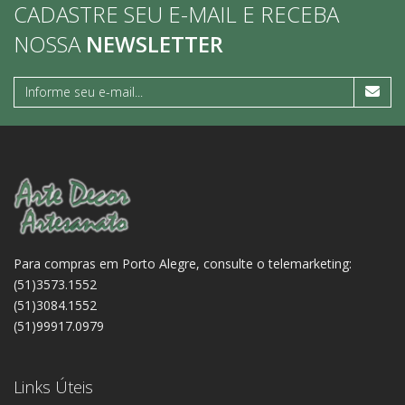
CADASTRE SEU E-MAIL E RECEBA
NOSSA
NEWSLETTER
Para compras em Porto Alegre, consulte o telemarketing:
(51)3573.1552
(51)3084.1552
(51)99917.0979
Links Úteis