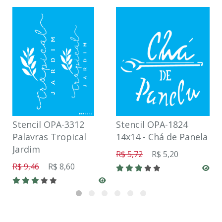
Stencil OPA-3312
Stencil OPA-1824
Palavras Tropical
14x14 - Chá de Panela
Jardim
R$ 5,72
R$ 5,20
R$ 9,46
R$ 8,60