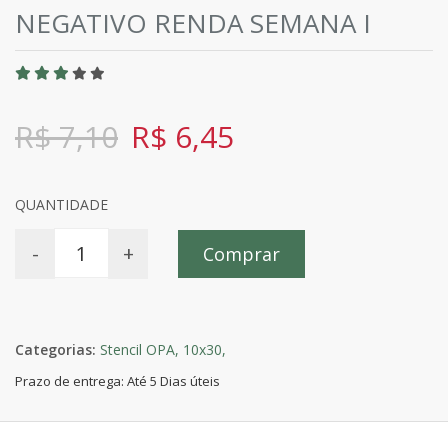
NEGATIVO RENDA SEMANA I
R$ 7,10
R$ 6,45
QUANTIDADE
-
+
Comprar
Categorias:
Stencil OPA,
10x30,
Prazo de entrega: Até 5 Dias úteis