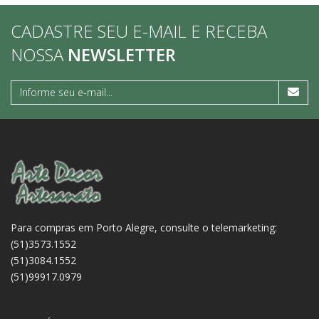
CADASTRE SEU E-MAIL E RECEBA
NOSSA
NEWSLETTER
Para compras em Porto Alegre, consulte o telemarketing:
(51)3573.1552
(51)3084.1552
(51)99917.0979