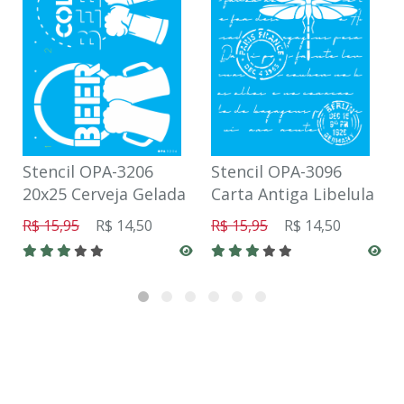
Stencil OPA-3206
Stencil OPA-3096
20x25 Cerveja Gelada
Carta Antiga Libelula
R$ 15,95
R$ 14,50
R$ 15,95
R$ 14,50