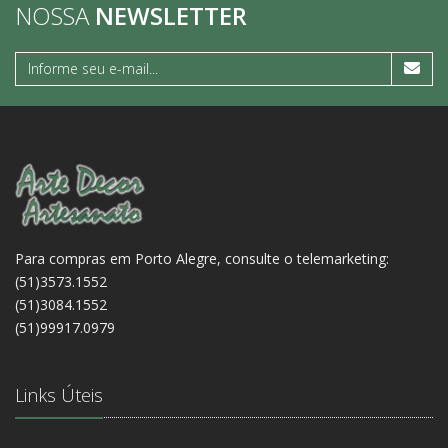
NOSSA
NEWSLETTER
Para compras em Porto Alegre, consulte o telemarketing:
(51)3573.1552
(51)3084.1552
(51)99917.0979
Links Úteis