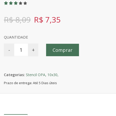
R$ 8,09
R$ 7,35
QUANTIDADE
-
+
Comprar
Categorias:
Stencil OPA,
10x30,
Prazo de entrega: Até 5 Dias úteis