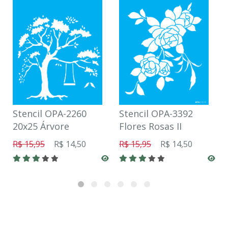
Stencil OPA-2260
Stencil OPA-3392
20x25 Árvore
Flores Rosas II
R$ 15,95
R$ 14,50
R$ 15,95
R$ 14,50