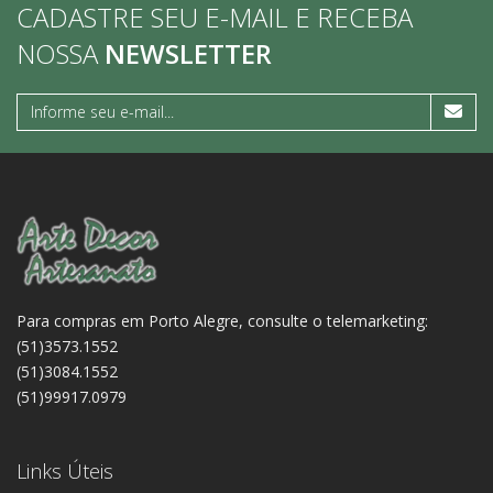
CADASTRE SEU E-MAIL E RECEBA
NOSSA
NEWSLETTER
Para compras em Porto Alegre, consulte o telemarketing:
(51)3573.1552
(51)3084.1552
(51)99917.0979
Links Úteis