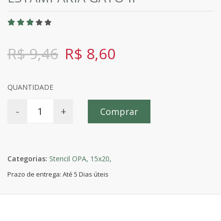
R$ 9,46
R$ 8,60
QUANTIDADE
-
+
Comprar
Categorias:
Stencil OPA,
15x20,
Prazo de entrega: Até 5 Dias úteis