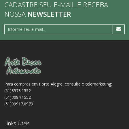
CADASTRE SEU E-MAIL E RECEBA
NOSSA
NEWSLETTER
Para compras em Porto Alegre, consulte o telemarketing:
(51)3573.1552
(51)3084.1552
(51)99917.0979
Links Úteis