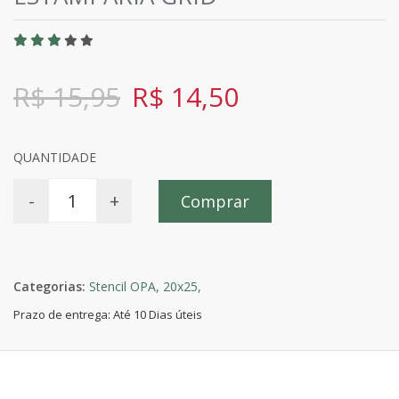
R$ 15,95
R$ 14,50
QUANTIDADE
-
+
Comprar
Categorias:
Stencil OPA,
20x25,
Prazo de entrega: Até 10 Dias úteis