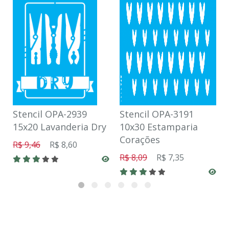
Stencil OPA-2939
Stencil OPA-3191
15x20 Lavanderia Dry
10x30 Estamparia
Corações
R$ 9,46
R$ 8,60
R$ 8,09
R$ 7,35