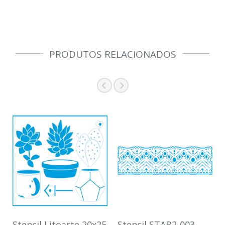
PRODUTOS RELACIONADOS
Stencil Litoarte 20x25
Stencil STAB2-003