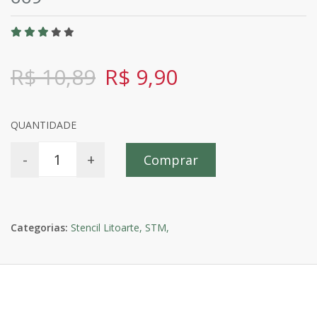
R$ 10,89
R$ 9,90
QUANTIDADE
-
+
Comprar
Categorias:
Stencil Litoarte,
STM,