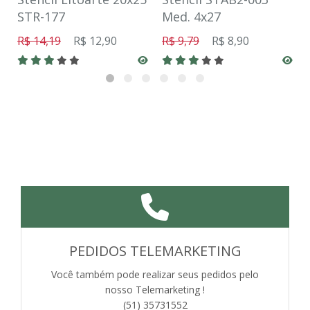
STR-177
Med. 4x27
R$ 14,19
R$ 12,90
R$ 9,79
R$ 8,90
PEDIDOS TELEMARKETING
Você também pode realizar seus pedidos pelo
nosso Telemarketing !
(51) 35731552