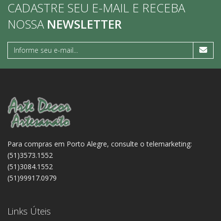
CADASTRE SEU E-MAIL E RECEBA
NOSSA
NEWSLETTER
Para compras em Porto Alegre, consulte o telemarketing:
(51)3573.1552
(51)3084.1552
(51)99917.0979
Links Úteis