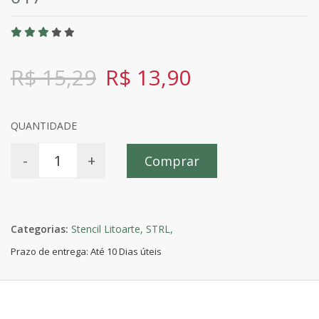
R$ 15,29
R$ 13,90
QUANTIDADE
-
+
Comprar
Categorias:
Stencil Litoarte,
STRL,
Prazo de entrega: Até 10 Dias úteis