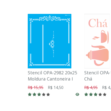
Stencil OPA-2982 20x25
Stencil OPA-
Moldura Cantoneira I
Chá
R$ 15,95
R$ 14,50
R$ 4,95
R$ 4