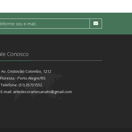
ale Conosco
Av. Cristovão Colombo, 1212
Floresta - Porto Alegre/RS
Telefone: (51) 35731552
E-mail: artedecorartesanato@gmail.com