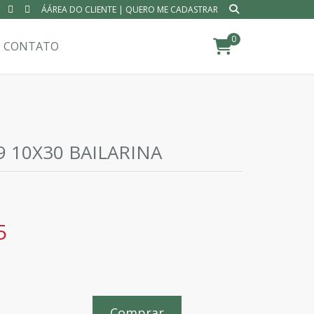
ÁÁREA DO CLIENTE
|
QUERO ME CADASTRAR
0
CONTATO
9 10X30 BAILARINA
5
Comprar