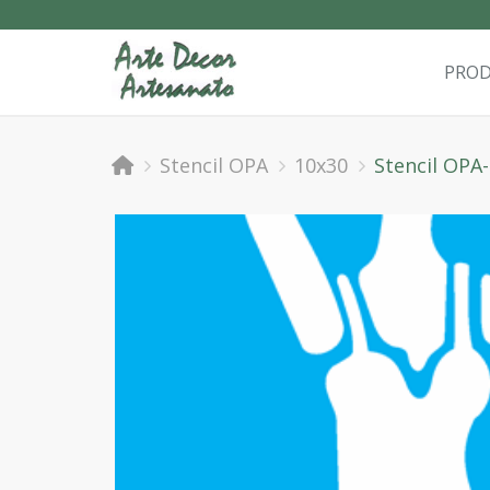
PRO
Stencil OPA
10x30
Stencil OPA-