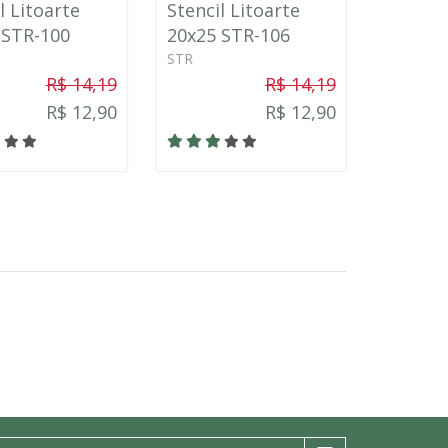
l Litoarte
Stencil Litoarte
 STR-100
20x25 STR-106
STR
R$ 14,19
R$ 14,19
R$ 12,90
R$ 12,90