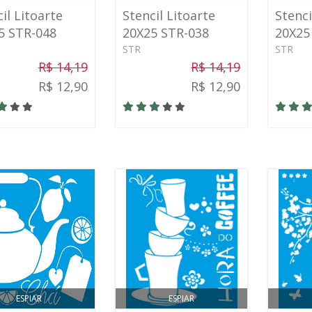
il Litoarte
Stencil Litoarte
Stenci
5 STR-048
20X25 STR-038
20X25
STR
STR
R$ 14,19
R$ 14,19
R$ 12,90
R$ 12,90
ESPIAR
ESPIAR