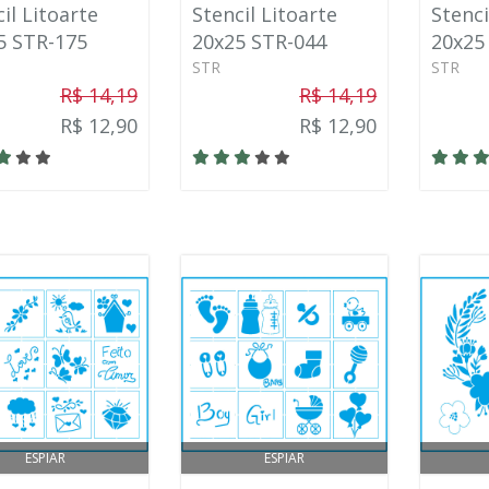
il Litoarte
Stencil Litoarte
Stenci
5 STR-175
20x25 STR-044
20x25
STR
STR
R$ 14,19
R$ 14,19
R$ 12,90
R$ 12,90
ESPIAR
ESPIAR