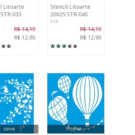
l Litoarte
Stencil Litoarte
 STR-033
20X25 STR-045
STR
R$ 14,19
R$ 14,19
R$ 12,90
R$ 12,90
ESPIAR
ESPIAR