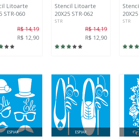
il Litoarte
Stencil Litoarte
Stenci
5 STR-060
20X25 STR-062
20X25
STR
STR
R$ 14,19
R$ 14,19
R$ 12,90
R$ 12,90
ESPIAR
ESPIAR