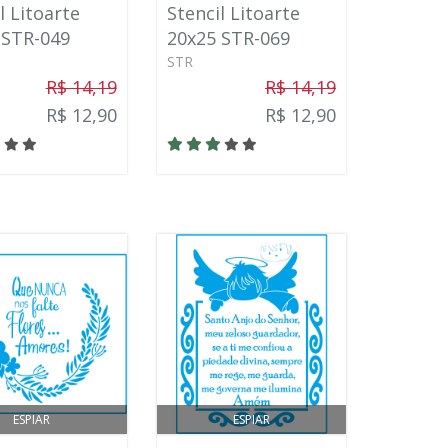
l Litoarte
Stencil Litoarte
 STR-049
20x25 STR-069
STR
R$ 14,19
R$ 14,19
R$ 12,90
R$ 12,90
ESPIAR
ESPIAR