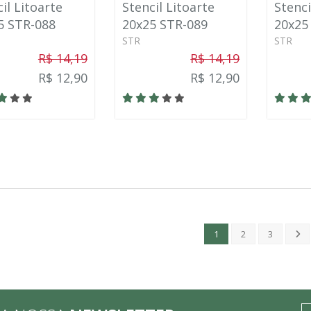
il Litoarte
Stencil Litoarte
Stenci
5 STR-088
20x25 STR-089
20x25
STR
STR
R$ 14,19
R$ 14,19
R$ 12,90
R$ 12,90
1
2
3