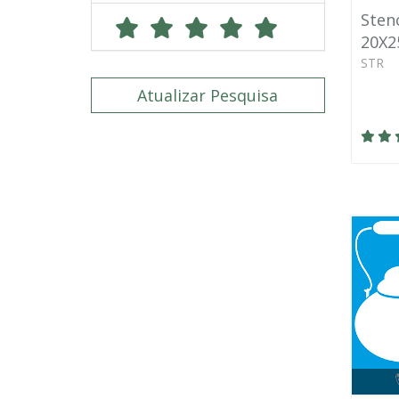
Stenc
20X2
STR
Atualizar Pesquisa