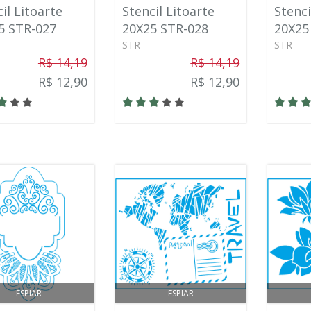
il Litoarte
Stencil Litoarte
Stenci
5 STR-027
20X25 STR-028
20X25
STR
STR
R$ 14,19
R$ 14,19
R$ 12,90
R$ 12,90
ESPIAR
ESPIAR