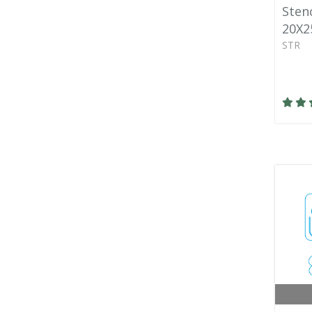
Stenc
20X2
STR