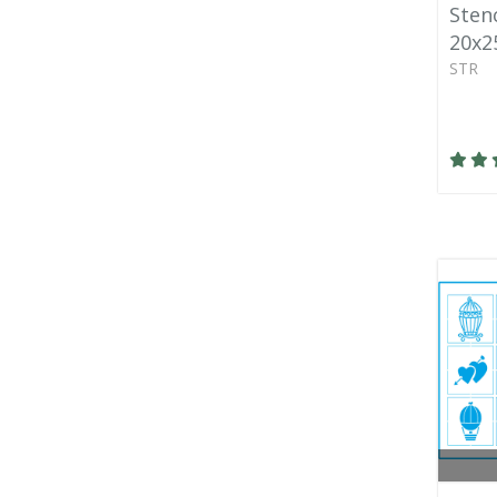
Stenc
20x2
STR