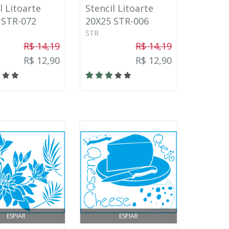
l Litoarte
Stencil Litoarte
 STR-072
20X25 STR-006
STR
R$ 14,19
R$ 14,19
R$ 12,90
R$ 12,90
ESPIAR
ESPIAR