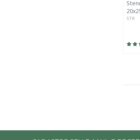
Stenc
20x2
STR