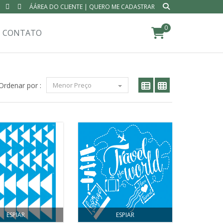
ÁÁREA DO CLIENTE
|
QUERO ME CADASTRAR
0
CONTATO
Ordenar por :
Menor Preço
ESPIAR
ESPIAR