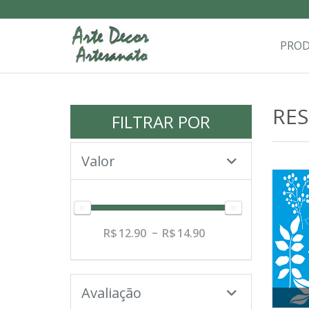
PRO
RE
FILTRAR POR
Valor
12.90
14.90
Avaliação